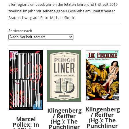
aller regionalen Lesebühnen der letzten Jahre, und tritt seit 2019
zweimal im Jahr mit seiner eigenen Lesereihe am Staatstheater
Braunschweig auf. Foto: Michael Skolik
Sortieren nach
Klingenberg
Klingenberg
/ Reiffer
/ Reiffer
Marcel
(Hg.): The
(Hg.): The
Pollex: In
Punchliner
Punchliner