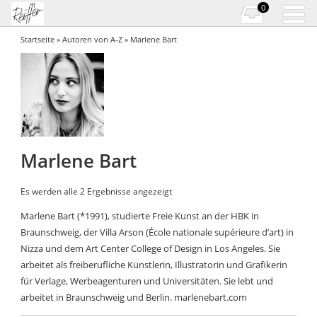
0
Startseite
»
Autoren von A-Z
» Marlene Bart
Marlene Bart
Es werden alle 2 Ergebnisse angezeigt
Marlene Bart (*1991), studierte Freie Kunst an der HBK in
Braunschweig, der Villa Arson (École nationale supérieure d’art) in
Nizza und dem Art Center College of Design in Los Angeles. Sie
arbeitet als freiberufliche Künstlerin, Illustratorin und Grafikerin
für Verlage, Werbeagenturen und Universitäten. Sie lebt und
arbeitet in Braunschweig und Berlin. marlenebart.com