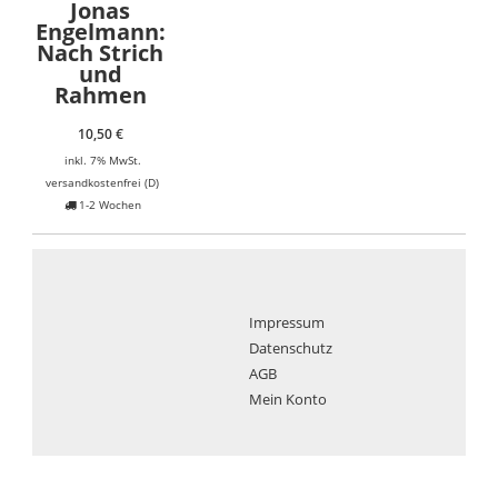
Jonas
Engelmann:
Nach Strich
und
Rahmen
10,50
€
inkl. 7% MwSt.
versandkostenfrei (D)
1-2 Wochen
Impressum
Datenschutz
AGB
Mein Konto