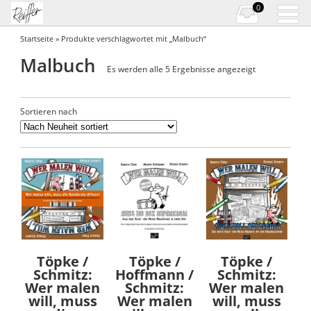
0
Startseite
» Produkte verschlagwortet mit „Malbuch“
Malbuch
Es werden alle 5 Ergebnisse angezeigt
Sortieren nach
Töpke /
Töpke /
Töpke /
Schmitz:
Hoffmann /
Schmitz:
Wer malen
Schmitz:
Wer malen
will, muss
Wer malen
will, muss