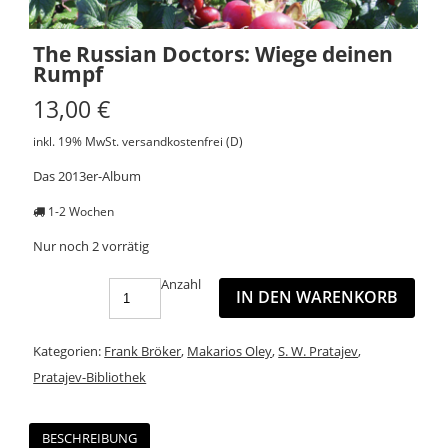
The Russian Doctors: Wiege deinen
Rumpf
13,00
€
inkl. 19% MwSt.
versandkostenfrei (D)
Das 2013er-Album
1-2 Wochen
Nur noch 2 vorrätig
Anzahl
IN DEN WARENKORB
Kategorien:
Frank Bröker
,
Makarios Oley
,
S. W. Pratajev
,
Pratajev-Bibliothek
BESCHREIBUNG