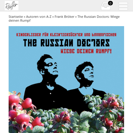
0
Startseite
»
Autoren von A-Z
»
Frank Bröker
» The Russian Doctors: Wiege
deinen Rumpf