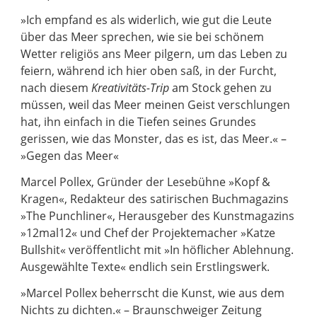
»Ich empfand es als widerlich, wie gut die Leute
über das Meer sprechen, wie sie bei schönem
Wetter religiös ans Meer pilgern, um das Leben zu
feiern, während ich hier oben saß, in der Furcht,
nach diesem
Kreativitäts-Trip
am Stock gehen zu
müssen, weil das Meer meinen Geist verschlungen
hat, ihn einfach in die Tiefen seines Grundes
gerissen, wie das Monster, das es ist, das Meer.« –
»Gegen das Meer«
Marcel Pollex, Gründer der Lesebühne »Kopf &
Kragen«, Redakteur des satirischen Buchmagazins
»The Punchliner«, Herausgeber des Kunstmagazins
»12mal12« und Chef der Projektemacher »Katze
Bullshit« veröffentlicht mit »In höflicher Ablehnung.
Ausgewählte Texte« endlich sein Erstlingswerk.
»Marcel Pollex beherrscht die Kunst, wie aus dem
Nichts zu dichten.« – Braunschweiger Zeitung