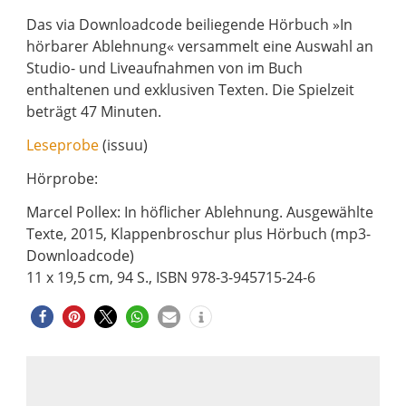
Das via Downloadcode beiliegende Hörbuch »In
hörbarer Ablehnung« versammelt eine Auswahl an
Studio- und Liveaufnahmen von im Buch
enthaltenen und exklusiven Texten. Die Spielzeit
beträgt 47 Minuten.
Leseprobe
(issuu)
Hörprobe:
Marcel Pollex: In höflicher Ablehnung. Ausgewählte
Texte, 2015, Klappenbroschur plus Hörbuch (mp3-
Downloadcode)
11 x 19,5 cm, 94 S., ISBN 978-3-945715-24-6