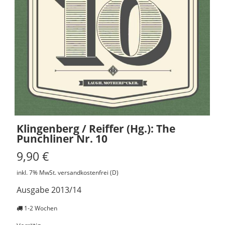
Klingenberg / Reiffer (Hg.): The
Punchliner Nr. 10
9,90
€
inkl. 7% MwSt.
versandkostenfrei (D)
Ausgabe 2013/14
1-2 Wochen