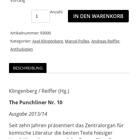
Vorrätig
Anzahl
IN DEN WARENKORB
Artikelnummer:
93000
Kategorien:
Axel Klingenberg
,
Marcel Pollex
,
Andreas Reiffer
,
Anthologien
BESCHREIBUNG
Klingenberg / Reiffer (Hg.)
The Punchliner Nr. 10
Ausgabe 2013/14
Seit zehn Jahren präsentiert das Zentralorgan für
komische Literatur die besten Texte hiesiger