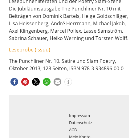
Lesebühnenliteraten und der Poetry Slam-Szene.
Die Jubiläumsausgabe The Punchliner Nr. 10 mit
Beiträgen von Dominik Bartels, Helge Goldschläger,
Lisa Heissenberg, André Herrmann, Michael Jakob,
Axel Klingenberg, Marcel Pollex, Lasse Samström,
Sabrina Schauer, Heiko Werning und Torsten Wolff.
Leseprobe (issuu)
The Punchliner Nr. 10. Satire und Slam Poetry,
Oktober 2013, 128 Seiten, ISBN 978-3-934896-00-0
Impressum
Datenschutz
AGB
Mein Konto