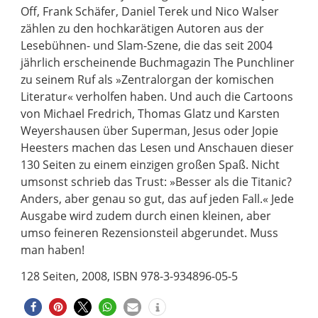
Off, Frank Schäfer, Daniel Terek und Nico Walser
zählen zu den hochkarätigen Autoren aus der
Lesebühnen- und Slam-Szene, die das seit 2004
jährlich erscheinende Buchmagazin The Punchliner
zu seinem Ruf als »Zentralorgan der komischen
Literatur« verholfen haben. Und auch die Cartoons
von Michael Fredrich, Thomas Glatz und Karsten
Weyershausen über Superman, Jesus oder Jopie
Heesters machen das Lesen und Anschauen dieser
130 Seiten zu einem einzigen großen Spaß. Nicht
umsonst schrieb das Trust: »Besser als die Titanic?
Anders, aber genau so gut, das auf jeden Fall.« Jede
Ausgabe wird zudem durch einen kleinen, aber
umso feineren Rezensionsteil abgerundet. Muss
man haben!
128 Seiten, 2008, ISBN 978-3-934896-05-5