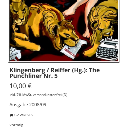
Klingenberg / Reiffer (Hg.): The
Punchliner Nr. 5
10,00
€
inkl. 7% MwSt.
versandkostenfrei (D)
Ausgabe 2008/09
1-2 Wochen
Vorrätig