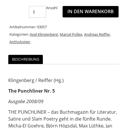
Anzahl
IN DEN WARENKORB
Artikelnummer:
93057
Kategorien:
Axel Klingenberg
,
Marcel Pollex
,
Andreas Reiffer
,
Anthologien
BESCHREIBUNG
Klingenberg / Reiffer (Hg.)
The Punchliner Nr. 5
Ausgabe 2008/09
THE PUNCHLINER – das Buchmagazin für Literatur,
Satire und Slam Poetry geht in die fünfte Runde.
Micha-El Goehre, Björn Högsdal, Max Lüthke, Jan