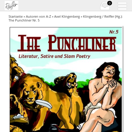
0
Startseite
»
Autoren von A-Z
»
Axel Klingenberg
» Klingenberg / Reiffer (Hg.):
The Punchliner Nr. 5