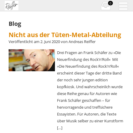
0
Blog
Nicht aus der Tüten-Metal-Abteilung
Veröffentlicht am
2. Juni 2020
von
Andreas Reiffer
Drei Fragen an Frank Schäfer zu »Die
Neuerfindung des Rock’n’Roll« Mit
»Die Neuerfindung des Rock’n’Roll«
erscheint dieser Tage der dritte Band
der noch sehr jungen edition
kopfkiosk. Und wahrscheinlich wurde
diese Reihe genau für Autoren wie
Frank Schäfer geschaffen – für
hervorragende und treffsichere
Essayisten. Für Autoren, die Texte
über Musik selber zu einer Kunstform
[…]