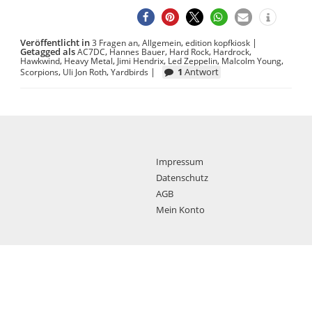
Veröffentlicht in
,
,
|
3 Fragen an
Allgemein
edition kopfkiosk
Getagged als
,
,
,
,
AC7DC
Hannes Bauer
Hard Rock
Hardrock
,
,
,
,
,
Hawkwind
Heavy Metal
Jimi Hendrix
Led Zeppelin
Malcolm Young
,
,
|
1
Antwort
Scorpions
Uli Jon Roth
Yardbirds
Impressum
Datenschutz
AGB
Mein Konto