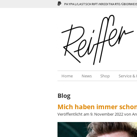
PAYPAL/LASTSCHRIFT/KREDITKARTE/ÜBERWE
Home
News
Shop
Service &
Blog
Mich haben immer schon r
Veröffentlicht am
9. November 2022
von
An