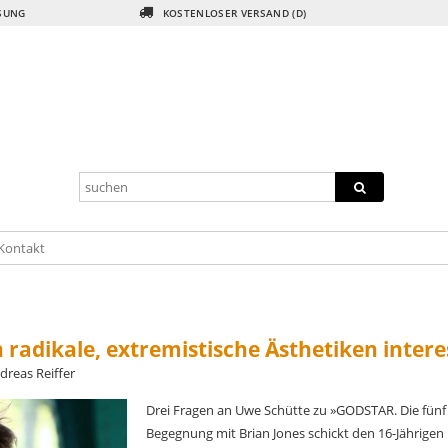
ISUNG
KOSTENLOSER VERSAND (D)
 Kontakt
adikale, extremistische Ästhetiken intere
dreas Reiffer
Drei Fragen an Uwe Schütte zu »GODSTAR. Die fünf
Begegnung mit Brian Jones schickt den 16-Jährigen