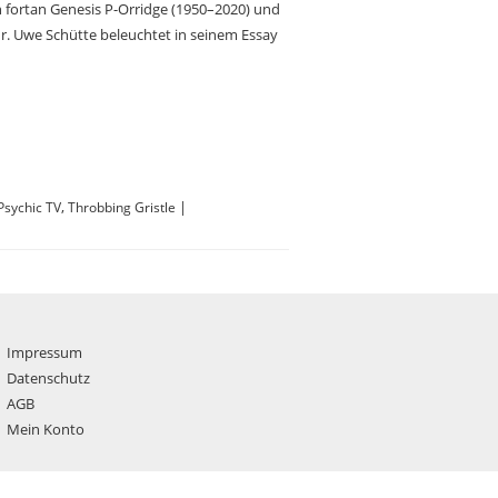
h fortan Genesis P-Orridge (1950–2020) und
ur. Uwe Schütte beleuchtet in seinem Essay
,
|
Psychic TV
Throbbing Gristle
Impressum
Datenschutz
AGB
Mein Konto