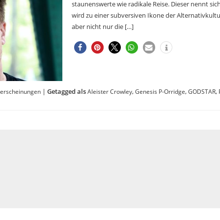
staunenswerte wie radikale Reise. Dieser nennt sic
wird zu einer subversiven Ikone der Alternativkult
aber nicht nur die […]
|
Getagged als
,
,
,
erscheinungen
Aleister Crowley
Genesis P-Orridge
GODSTAR