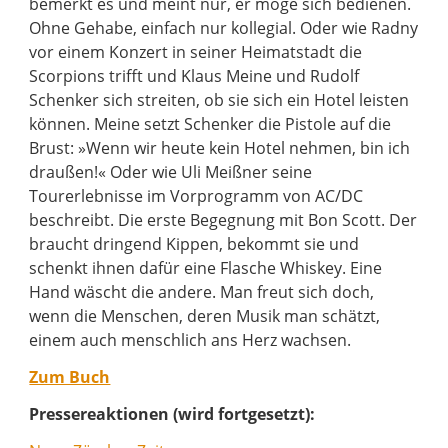
bemerkt es und meint nur, er möge sich bedienen.
Ohne Gehabe, einfach nur kollegial. Oder wie Radny
vor einem Konzert in seiner Heimatstadt die
Scorpions trifft und Klaus Meine und Rudolf
Schenker sich streiten, ob sie sich ein Hotel leisten
können. Meine setzt Schenker die Pistole auf die
Brust: »Wenn wir heute kein Hotel nehmen, bin ich
draußen!« Oder wie Uli Meißner seine
Tourerlebnisse im Vorprogramm von AC/DC
beschreibt. Die erste Begegnung mit Bon Scott. Der
braucht dringend Kippen, bekommt sie und
schenkt ihnen dafür eine Flasche Whiskey. Eine
Hand wäscht die andere. Man freut sich doch,
wenn die Menschen, deren Musik man schätzt,
einem auch menschlich ans Herz wachsen.
Zum Buch
Pressereaktionen (wird fortgesetzt):