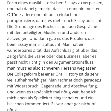
Form eines musikhistorischen Essays zu verpacken,
und hab dabei gemerkt, dass ich ohnehin meistens
O-Töne zitiere und oft auch einfach nur
paraphrasiere, damit es mehr nach Essay aussieht.
Die Grundlage des Buches sind eben Gespräche
mit den beteiligten Musikern und anderen
Zeitzeugen. Und dann gab es das Problem, das
beim Essay immer auftaucht: Man hat ein
wunderbares Zitat, das Aufschluss gibt über das
Zeitgefühl, die Szene oder das Business, aber es
passt nicht richtig in den Argumentationsfluss,
man muss es also schweren Herzens weglassen.
Die Collageform bei einer Oral History ist da sehr
viel aufnahmefähiger. Man rechnet doch geradezu
mit Widerspruch, Gegenrede und Abschweifung,
und wenn es tatsächlich mal nötig war, habe ich
mich eben als Spielleiter eingeschaltet und ein
bisschen kommentiert. Es war aber gar nicht oft
nötig.