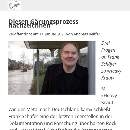
Diesen Gärungsprozess
nachzeichnen
Veröffentlicht am
11. Januar 2023
von
Andreas Reiffer
Drei
Fragen
an Frank
Schäfer
zu »Heavy
Kraut«
Mit
»Heavy
Kraut.
Wie der Metal nach Deutschland kam« schließt
Frank Schäfer eine der letzten Leerstellen in der
Dokumentation und Forschung über harten Rock