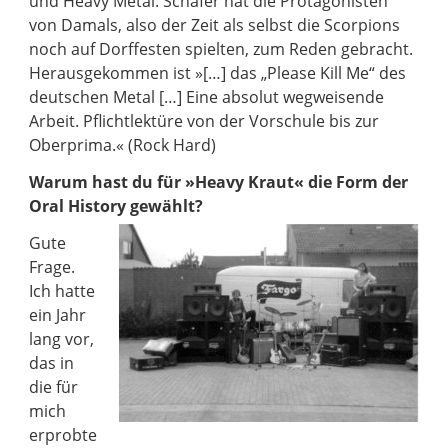
und Heavy Metal. Schäfer hat die Protagonisten
von Damals, also der Zeit als selbst die Scorpions
noch auf Dorffesten spielten, zum Reden gebracht.
Herausgekommen ist »[…] das „Please Kill Me“ des
deutschen Metal […] Eine absolut wegweisende
Arbeit. Pflichtlektüre von der Vorschule bis zur
Oberprima.« (Rock Hard)
Warum hast du für »Heavy Kraut« die Form der
Oral History gewählt?
Gute
Frage.
Ich hatte
ein Jahr
lang vor,
das in
die für
mich
erprobte