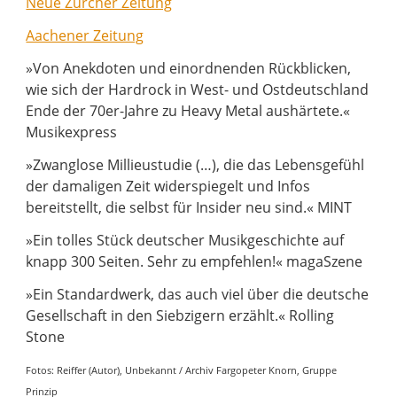
Neue Zürcher Zeitung
Aachener Zeitung
»Von Anekdoten und einordnenden Rückblicken,
wie sich der Hardrock in West- und Ostdeutschland
Ende der 70er-Jahre zu Heavy Metal aushärtete.«
Musikexpress
»Zwanglose Millieustudie (…), die das Lebensgefühl
der damaligen Zeit widerspiegelt und Infos
bereitstellt, die selbst für Insider neu sind.« MINT
»Ein tolles Stück deutscher Musikgeschichte auf
knapp 300 Seiten. Sehr zu empfehlen!« magaSzene
»Ein Standardwerk, das auch viel über die deutsche
Gesellschaft in den Siebzigern erzählt.« Rolling
Stone
Fotos: Reiffer (Autor), Unbekannt / Archiv Fargopeter Knorn, Gruppe
Prinzip